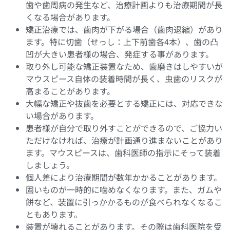
歯や歯周病の発生など、治療計画よりも治療期間が長
くなる場合があります。
矯正治療では、歯肉が下がる場合（歯肉退縮）があり
ます。特に切歯（せっし：上下前歯各4本）、歯の凸
凹が大きい患者様の場合、発症する事があります。
取り外し可能な矯正装置なため、歯磨きはしやすいが
マウスピース自体の装着時間が長く、虫歯のリスクが
高まることがあります。
大幅な矯正や抜歯を必要とする矯正には、対応できな
い場合があります。
患者様が自分で取り外すことができるので、ご協力い
ただけなければ、治療が計画通り進まないことがあり
ます。マウスピースは、歯科医師の指示にそって装着
しましょう。
個人差により治療期間が数年かかることがあります。
固いものが一時的に噛めなくなります。また、ガムや
餅など、装置に引っかかるものが食べられなくなるこ
ともあります。
装置が壊れることがあります。その際は歯科医院を受