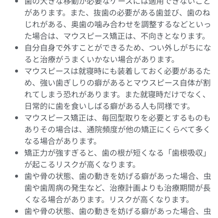
歯の大きな移動が必要なケースには適用できないこと
があります。また、抜歯の必要がある歯並び、歯のね
じれがある、奥歯の噛み合わせを調整するなどといっ
た場合は、マウスピース矯正は、不向きとなります。
自分自身で外すことができるため、つい外しがちにな
ると治療がうまくいかない場合があります。
マウスピースは就寝時にも装着しておく必要があるた
め、強い歯ぎしりの癖があるとマウスピース自体が割
れてしまう恐れがあります。また就寝時だけでなく、
日常的に歯を食いしばる癖がある人も同様です。
マウスピース矯正は、毎回型取りを必要とするものも
ありその場合は、通院頻度が他の矯正にくらべて多く
なる場合があります。
矯正力が強すぎると、歯の根が短くなる「歯根吸収」
が起こるリスクが高くなります。
歯や骨の状態、歯の動きを妨げる癖があった場合、虫
歯や歯周病の発生など、治療計画よりも治療期間が長
くなる場合があります。リスクが高くなります。
歯や骨の状態、歯の動きを妨げる癖があった場合、虫