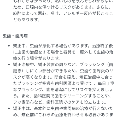
もわからなかったり、熱いものを飲んでもわからない
ため、口腔内を傷つけるリスクがあります。さらに、
麻酔によって悪心、嘔吐、アレルギー反応が起こるこ
ともあります。
虫歯・歯周病
矯正中、虫歯が悪化する場合があります。治療終了後
に虫歯の治療をする場合と器具を一度外して虫歯の治
療を行う場合があります。
矯正治療中、矯正装置の周りなど、ブラッシング（歯
磨き）しにくい部分ができるため、虫歯や歯周炎のリ
スクが高くなります。間食を控え、矯正治療中に合っ
たブラッシング指導を歯科医師より受けて 、毎日丁寧
なブラッシング、歯を清潔にしてリスクを抑えましょ
う。また、歯科医院で歯をクリーニングすることや、
フッ素塗布など、歯科医院でのケアも役立ちます。
矯正中は、基本的に虫歯や歯周病の治療が行えないた
め、矯正前にこれらの治療を終わらせる必要がありま