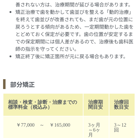
善されない方は、治療期間が延びる場合があります。
矯正治療で歯を動かして歯並びを整える「動的治療」
を終えて歯並びが改善されても、まだ歯が元の位置に
戻ろうとする傾向があるため、一定期間動かした歯を
とどめておく保定が必要です。歯の位置が安定するま
での保定期間には個人差があるので、治療後も歯科医
師の指示を守ってください。
矯正終了後に矯正箇所が元に戻る場合もあります。
部分矯正
相談・検査・診断・治療までの
治療期
治療回
標準料金（税込み）
間目安
数目安
￥77,000 ～ ￥165,000
3ヶ月
3～12
～6ヶ
回
月