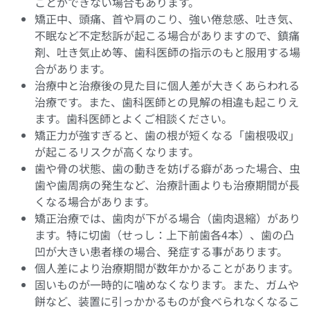
ことができない場合もあります。
矯正中、頭痛、首や肩のこり、強い倦怠感、吐き気、
不眠など不定愁訴が起こる場合がありますので、鎮痛
剤、吐き気止め等、歯科医師の指示のもと服用する場
合があります。
治療中と治療後の見た目に個人差が大きくあらわれる
治療です。また、歯科医師との見解の相違も起こりえ
ます。歯科医師とよくご相談ください。
矯正力が強すぎると、歯の根が短くなる「歯根吸収」
が起こるリスクが高くなります。
歯や骨の状態、歯の動きを妨げる癖があった場合、虫
歯や歯周病の発生など、治療計画よりも治療期間が長
くなる場合があります。
矯正治療では、歯肉が下がる場合（歯肉退縮）があり
ます。特に切歯（せっし：上下前歯各4本）、歯の凸
凹が大きい患者様の場合、発症する事があります。
個人差により治療期間が数年かかることがあります。
固いものが一時的に噛めなくなります。また、ガムや
餅など、装置に引っかかるものが食べられなくなるこ