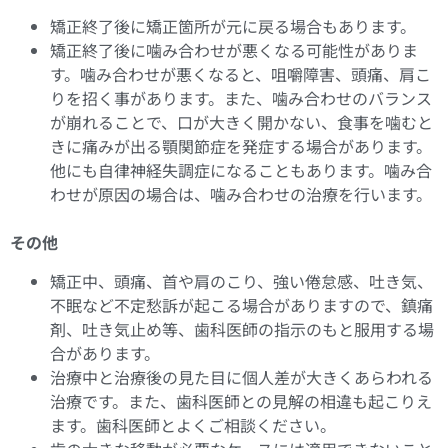
矯正終了後に矯正箇所が元に戻る場合もあります。
矯正終了後に噛み合わせが悪くなる可能性がありま
す。噛み合わせが悪くなると、咀嚼障害、頭痛、肩こ
りを招く事があります。また、噛み合わせのバランス
が崩れることで、口が大きく開かない、食事を噛むと
きに痛みが出る顎関節症を発症する場合があります。
他にも自律神経失調症になることもあります。噛み合
わせが原因の場合は、噛み合わせの治療を行います。
その他
矯正中、頭痛、首や肩のこり、強い倦怠感、吐き気、
不眠など不定愁訴が起こる場合がありますので、鎮痛
剤、吐き気止め等、歯科医師の指示のもと服用する場
合があります。
治療中と治療後の見た目に個人差が大きくあらわれる
治療です。また、歯科医師との見解の相違も起こりえ
ます。歯科医師とよくご相談ください。