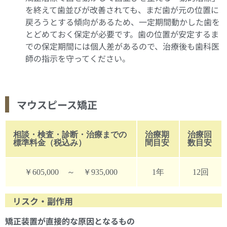
を終えて歯並びが改善されても、まだ歯が元の位置に
戻ろうとする傾向があるため、一定期間動かした歯を
とどめておく保定が必要です。歯の位置が安定するま
での保定期間には個人差があるので、治療後も歯科医
師の指示を守ってください。
マウスピース矯正
相談・検査・診断・治療までの
治療期
治療回
標準料金（税込み）
間目安
数目安
￥605,000 ～ ￥935,000
1年
12回
リスク・副作用
矯正装置が直接的な原因となるもの