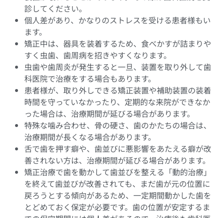
診してください。
個人差があり、かなりのストレスを受ける患者様もい
ます。
矯正中は、器具を装着するため、食べかすが詰まりや
すく虫歯、歯周病を招きやすくなります。
虫歯や歯周炎が発生すると一旦、装置を取り外して歯
科医院で治療をする場合もあります。
患者様が、取り外しできる矯正装置や補助装置の装着
時間を守っていなかったり、定期的な来院ができなか
った場合は、治療期間が延びる場合があります。
特殊な噛み合わせ、骨の硬さ、歯のかたちの場合は、
治療期間が長くなる場合があります。
舌で歯を押す癖や、歯並びに悪影響をあたえる癖が改
善されない方は、治療期間が延びる場合があります。
矯正治療で歯を動かして歯並びを整える「動的治療」
を終えて歯並びが改善されても、まだ歯が元の位置に
戻ろうとする傾向があるため、一定期間動かした歯を
とどめておく保定が必要です。歯の位置が安定するま