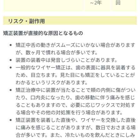
～2年
回
リスク・副作用
矯正装置が直接的な原因となるもの
矯正中舌の動きがスムーズにいかない場合があります
が、数ヶ月で慣れる場合が多いです。
装置の装着中は発音しづらいことがあります。
一般的なワイヤー矯正は、歯の表面に器具を装着する
ため、目立ちます。見た目にも矯正をしていることが
わかるというリスクがあります。
矯正治療中に装置が当たることで頬の内側に傷がつい
たり、口内炎になったり、歯の移動に伴う痛みを感じ
ることもありますので、必要に応じワックスで対処す
る場合やその他の対処策を行う場合があります。
矯正装置を装着した直後や、ワイヤーを交換した直後
に痛みを感じることがありますが、数日でおさまる場
合が多いです。また、冷たいものを飲んだときにしみ