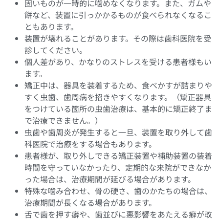
固いものが一時的に噛めなくなります。また、ガムや
餅など、装置に引っかかるものが食べられなくなるこ
ともあります。
装置が壊れることがあります。その際は歯科医院を受
診してください。
個人差があり、かなりのストレスを受ける患者様もい
ます。
矯正中は、器具を装着するため、食べかすが詰まりや
すく虫歯、歯周病を招きやすくなります。（矯正器具
をつけている箇所の虫歯治療は、基本的に矯正終了ま
で治療できません。）
虫歯や歯周炎が発生すると一旦、装置を取り外して歯
科医院で治療をする場合もあります。
患者様が、取り外しできる矯正装置や補助装置の装着
時間を守っていなかったり、定期的な来院ができなか
った場合は、治療期間が延びる場合があります。
特殊な噛み合わせ、骨の硬さ、歯のかたちの場合は、
治療期間が長くなる場合があります。
舌で歯を押す癖や、歯並びに悪影響をあたえる癖が改