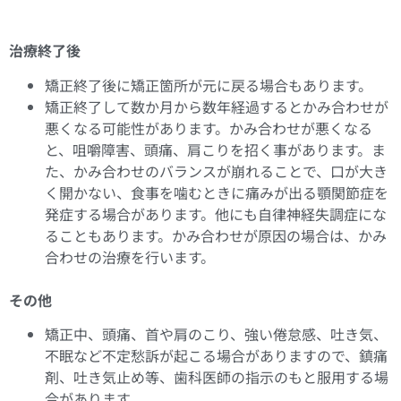
治療終了後
矯正終了後に矯正箇所が元に戻る場合もあります。
矯正終了して数か月から数年経過するとかみ合わせが
悪くなる可能性があります。かみ合わせが悪くなる
と、咀嚼障害、頭痛、肩こりを招く事があります。ま
た、かみ合わせのバランスが崩れることで、口が大き
く開かない、食事を噛むときに痛みが出る顎関節症を
発症する場合があります。他にも自律神経失調症にな
ることもあります。かみ合わせが原因の場合は、かみ
合わせの治療を行います。
その他
矯正中、頭痛、首や肩のこり、強い倦怠感、吐き気、
不眠など不定愁訴が起こる場合がありますので、鎮痛
剤、吐き気止め等、歯科医師の指示のもと服用する場
合があります。