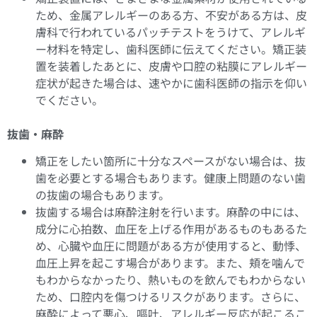
ため、金属アレルギーのある方、不安がある方は、皮
膚科で行われているパッチテストをうけて、アレルギ
ー材料を特定し、歯科医師に伝えてください。矯正装
置を装着したあとに、皮膚や口腔の粘膜にアレルギー
症状が起きた場合は、速やかに歯科医師の指示を仰い
でください。
抜歯・麻酔
矯正をしたい箇所に十分なスペースがない場合は、抜
歯を必要とする場合もあります。健康上問題のない歯
の抜歯の場合もあります。
抜歯する場合は麻酔注射を行います。麻酔の中には、
成分に心拍数、血圧を上げる作用があるものもあるた
め、心臓や血圧に問題がある方が使用すると、動悸、
血圧上昇を起こす場合があります。また、頬を噛んで
もわからなかったり、熱いものを飲んでもわからない
ため、口腔内を傷つけるリスクがあります。さらに、
麻酔によって悪心、嘔吐、アレルギー反応が起こるこ