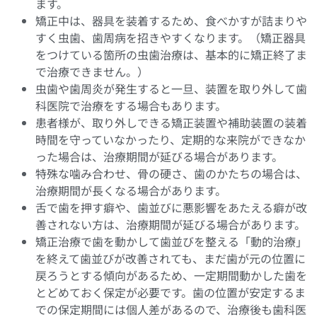
ます。
矯正中は、器具を装着するため、食べかすが詰まりや
すく虫歯、歯周病を招きやすくなります。（矯正器具
をつけている箇所の虫歯治療は、基本的に矯正終了ま
で治療できません。）
虫歯や歯周炎が発生すると一旦、装置を取り外して歯
科医院で治療をする場合もあります。
患者様が、取り外しできる矯正装置や補助装置の装着
時間を守っていなかったり、定期的な来院ができなか
った場合は、治療期間が延びる場合があります。
特殊な噛み合わせ、骨の硬さ、歯のかたちの場合は、
治療期間が長くなる場合があります。
舌で歯を押す癖や、歯並びに悪影響をあたえる癖が改
善されない方は、治療期間が延びる場合があります。
矯正治療で歯を動かして歯並びを整える「動的治療」
を終えて歯並びが改善されても、まだ歯が元の位置に
戻ろうとする傾向があるため、一定期間動かした歯を
とどめておく保定が必要です。歯の位置が安定するま
での保定期間には個人差があるので、治療後も歯科医