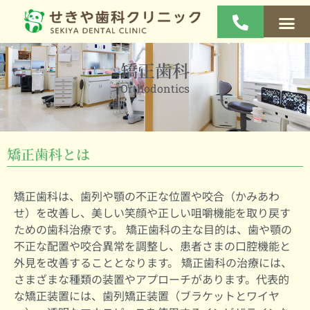
矯正歯科
Orthodontics
矯正歯科とは
矯正歯科は、歯列や顎の不正な位置や咬合（かみあわ
せ）を改善し、美しい笑顔や正しい咀嚼機能を取り戻す
ための歯科治療です。 矯正歯科の主な目的は、歯や顎の
不正な配置や咬合異常を調整し、患者さまの口腔機能と
外見を改善することとなります。 矯正歯科の治療には、
さまざまな種類の装置やアプローチがあります。代表的
な矯正装置には、歯列矯正装置（ブラケットとワイヤ