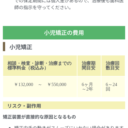
での保定期間には個人差があるので、治療後も歯科医
師の指示を守ってください。
小児矯正の費用
小児矯正
相談・検査・診断・治療までの
治療期
治療回
標準料金（税込み）
間目安
数目安
￥132,000 ～ ￥550,000
6ヶ月
6～24
～2年
回
リスク・副作用
矯正装置が直接的な原因となるもの
矯正中舌の動きがスムーズにいかない場合があります