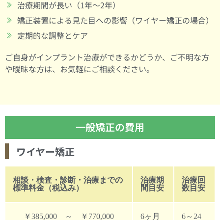
治療期間が長い（1年～2年）
矯正装置による見た目への影響（ワイヤー矯正の場合）
定期的な調整とケア
ご自身がインプラント治療ができるかどうか、ご不明な方
や曖昧な方は、お気軽にご相談ください。
一般矯正の費用
ワイヤー矯正
相談・検査・診断・治療までの
治療期
治療回
標準料金（税込み）
間目安
数目安
￥385,000 ～ ￥770,000
6ヶ月
6～24