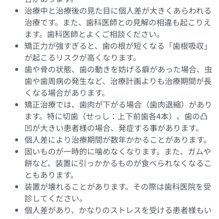
治療中と治療後の見た目に個人差が大きくあらわれる
治療です。また、歯科医師との見解の相違も起こりえ
ます。歯科医師とよくご相談ください。
矯正力が強すぎると、歯の根が短くなる「歯根吸収」
が起こるリスクが高くなります。
歯や骨の状態、歯の動きを妨げる癖があった場合、虫
歯や歯周病の発生など、治療計画よりも治療期間が長
くなる場合があります。
矯正治療では、歯肉が下がる場合（歯肉退縮）があり
ます。特に切歯（せっし：上下前歯各4本）、歯の凸
凹が大きい患者様の場合、発症する事があります。
個人差により治療期間が数年かかることがあります。
固いものが一時的に噛めなくなります。また、ガムや
餅など、装置に引っかかるものが食べられなくなるこ
ともあります。
装置が壊れることがあります。その際は歯科医院を受
診してください。
個人差があり、かなりのストレスを受ける患者様もい