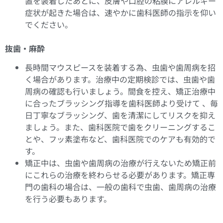
置を装着したあとに、皮膚や口腔の粘膜にアレルギー
症状が起きた場合は、速やかに歯科医師の指示を仰い
でください。
抜歯・麻酔
長時間マウスピースを装着する為、虫歯や歯周病を招
く場合があります。治療中の定期検診では、虫歯や歯
周病の確認も行いましょう。間食を控え、矯正治療中
に合ったブラッシング指導を歯科医師より受けて 、毎
日丁寧なブラッシング、歯を清潔にしてリスクを抑え
ましょう。また、歯科医院で歯をクリーニングするこ
とや、フッ素塗布など、歯科医院でのケアも有効的で
す。
矯正中は、虫歯や歯周病の治療が行えないため矯正前
にこれらの治療を終わらせる必要があります。矯正専
門の歯科の場合は、一般の歯科で虫歯、歯周病の治療
を行う必要もあります。