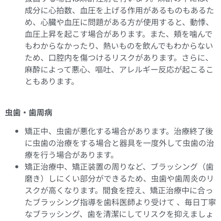
成分に心拍数、血圧を上げる作用があるものもあるた
め、心臓や血圧に問題がある方が使用すると、動悸、
血圧上昇を起こす場合があります。また、頬を噛んで
もわからなかったり、熱いものを飲んでもわからない
ため、口腔内を傷つけるリスクがあります。さらに、
麻酔によって悪心、嘔吐、アレルギー反応が起こるこ
ともあります。
虫歯・歯周病
矯正中、虫歯が悪化する場合があります。治療終了後
に虫歯の治療をする場合と器具を一度外して虫歯の治
療を行う場合があります。
矯正治療中、矯正装置の周りなど、ブラッシング（歯
磨き）しにくい部分ができるため、虫歯や歯周炎のリ
スクが高くなります。間食を控え、矯正治療中に合っ
たブラッシング指導を歯科医師より受けて 、毎日丁寧
なブラッシング、歯を清潔にしてリスクを抑えましょ