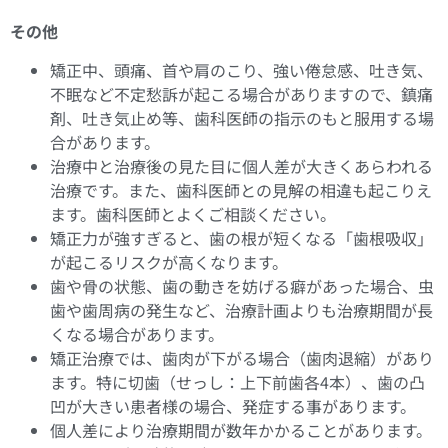
その他
矯正中、頭痛、首や肩のこり、強い倦怠感、吐き気、
不眠など不定愁訴が起こる場合がありますので、鎮痛
剤、吐き気止め等、歯科医師の指示のもと服用する場
合があります。
治療中と治療後の見た目に個人差が大きくあらわれる
治療です。また、歯科医師との見解の相違も起こりえ
ます。歯科医師とよくご相談ください。
矯正力が強すぎると、歯の根が短くなる「歯根吸収」
が起こるリスクが高くなります。
歯や骨の状態、歯の動きを妨げる癖があった場合、虫
歯や歯周病の発生など、治療計画よりも治療期間が長
くなる場合があります。
矯正治療では、歯肉が下がる場合（歯肉退縮）があり
ます。特に切歯（せっし：上下前歯各4本）、歯の凸
凹が大きい患者様の場合、発症する事があります。
個人差により治療期間が数年かかることがあります。