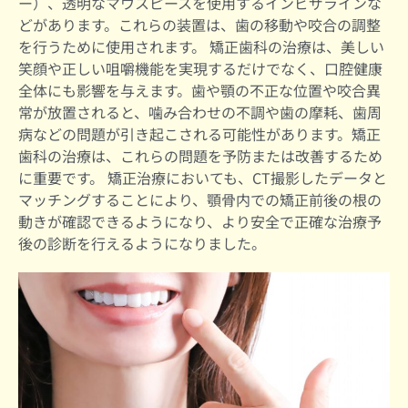
ー）、透明なマウスピースを使用するインビザラインな
どがあります。これらの装置は、歯の移動や咬合の調整
を行うために使用されます。 矯正歯科の治療は、美しい
笑顔や正しい咀嚼機能を実現するだけでなく、口腔健康
全体にも影響を与えます。歯や顎の不正な位置や咬合異
常が放置されると、噛み合わせの不調や歯の摩耗、歯周
病などの問題が引き起こされる可能性があります。矯正
歯科の治療は、これらの問題を予防または改善するため
に重要です。 矯正治療においても、CT撮影したデータと
マッチングすることにより、顎骨内での矯正前後の根の
動きが確認できるようになり、より安全で正確な治療予
後の診断を行えるようになりました。