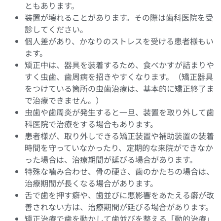
ともあります。
装置が壊れることがあります。その際は歯科医院を受
診してください。
個人差があり、かなりのストレスを受ける患者様もい
ます。
矯正中は、器具を装着するため、食べかすが詰まりや
すく虫歯、歯周病を招きやすくなります。（矯正器具
をつけている箇所の虫歯治療は、基本的に矯正終了ま
で治療できません。）
虫歯や歯周炎が発生すると一旦、装置を取り外して歯
科医院で治療をする場合もあります。
患者様が、取り外しできる矯正装置や補助装置の装着
時間を守っていなかったり、定期的な来院ができなか
った場合は、治療期間が延びる場合があります。
特殊な噛み合わせ、骨の硬さ、歯のかたちの場合は、
治療期間が長くなる場合があります。
舌で歯を押す癖や、歯並びに悪影響をあたえる癖が改
善されない方は、治療期間が延びる場合があります。
矯正治療で歯を動かして歯並びを整える「動的治療」